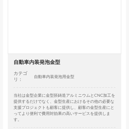
自動車内装発泡金型
カテゴ
自動車内装発泡用金型
リ：
当社は金型企業に金型胚鋳造アルミニウムとCNC加工を
提供するだけでなく、金型生産におけるその他の必要な
支援プロジェクトも顧客に提供し、顧客の金型生産にと
ってより便利で費用対効果の高いサービスを提供しま
す。